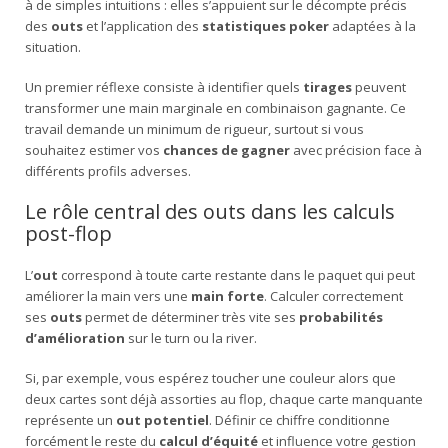
à de simples intuitions : elles s’appuient sur le décompte précis
des
outs
et l’application des
statistiques poker
adaptées à la
situation.
Un premier réflexe consiste à identifier quels
tirages
peuvent
transformer une main marginale en combinaison gagnante. Ce
travail demande un minimum de rigueur, surtout si vous
souhaitez estimer vos
chances de gagner
avec précision face à
différents profils adverses.
Le rôle central des outs dans les calculs
post-flop
L’
out
correspond à toute carte restante dans le paquet qui peut
améliorer la main vers une
main forte
. Calculer correctement
ses
outs
permet de déterminer très vite ses
probabilités
d’amélioration
sur le turn ou la river.
Si, par exemple, vous espérez toucher une couleur alors que
deux cartes sont déjà assorties au flop, chaque carte manquante
représente un
out potentiel
. Définir ce chiffre conditionne
forcément le reste du
calcul d’équité
et influence votre gestion