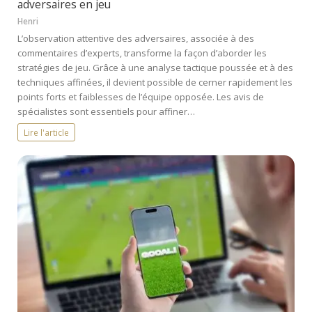
adversaires en jeu
Henri
L’observation attentive des adversaires, associée à des
commentaires d’experts, transforme la façon d’aborder les
stratégies de jeu. Grâce à une analyse tactique poussée et à des
techniques affinées, il devient possible de cerner rapidement les
points forts et faiblesses de l’équipe opposée. Les avis de
spécialistes sont essentiels pour affiner…
Lire l'article