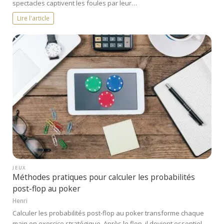
spectacles captivent les foules par leur…
Lire l'article
JEUX
Méthodes pratiques pour calculer les probabilités
post-flop au poker
Henri
Calculer les probabilités post-flop au poker transforme chaque
main en exercice stratégique. Après le flop, il devient essentiel