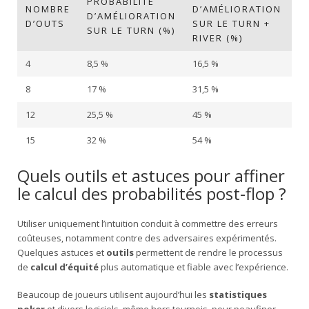
PROBABILITÉ
NOMBRE
D’AMÉLIORATION
D’AMÉLIORATION
D’OUTS
SUR LE TURN +
SUR LE TURN (%)
RIVER (%)
4
8,5 %
16,5 %
8
17 %
31,5 %
12
25,5 %
45 %
15
32 %
54 %
Quels outils et astuces pour affiner
le calcul des probabilités post-flop ?
Utiliser uniquement l’intuition conduit à commettre des erreurs
coûteuses, notamment contre des adversaires expérimentés.
Quelques astuces et
outils
permettent de rendre le processus
de
calcul d’équité
plus automatique et fiable avec l’expérience.
Beaucoup de joueurs utilisent aujourd’hui les
statistiques
poker
et divers logiciels, même hors tournois, pour peaufiner