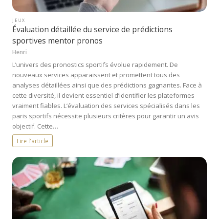
JEUX
Évaluation détaillée du service de prédictions
sportives mentor pronos
Henri
L’univers des pronostics sportifs évolue rapidement. De
nouveaux services apparaissent et promettent tous des
analyses détaillées ainsi que des prédictions gagnantes. Face à
cette diversité, il devient essentiel d’identifier les plateformes
vraiment fiables. L’évaluation des services spécialisés dans les
paris sportifs nécessite plusieurs critères pour garantir un avis
objectif. Cette…
Lire l'article