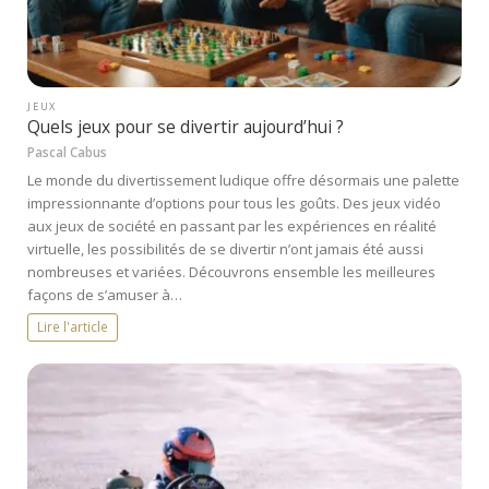
JEUX
Quels jeux pour se divertir aujourd’hui ?
Pascal Cabus
Le monde du divertissement ludique offre désormais une palette
impressionnante d’options pour tous les goûts. Des jeux vidéo
aux jeux de société en passant par les expériences en réalité
virtuelle, les possibilités de se divertir n’ont jamais été aussi
nombreuses et variées. Découvrons ensemble les meilleures
façons de s’amuser à…
Lire l'article