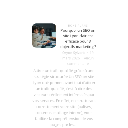
BONS PLANS
Pourquoi un SEO on
site Lyon clair est
efficace pour 3
objectifs marketing ?
Oryon Sylvaris
19
mars 2026
Aucun
sur
commentaire
Pourquoi
Attirer un trafic qualifié grâce à une
un
stratégie structurée Un SEO on site
SEO
Lyon clair permet avant tout d’attirer
on
un trafic qualifié, c’est-à-dire des
site
visiteurs réellement intéressés par
Lyon
vos services. En effet, en structurant
clair
correctement votre site (balises,
est
efficace
contenus, maillage interne), vous
pour
facilitez la compréhension de vos
3
pages par les…