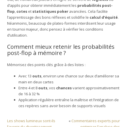
d’applis pour obtenir immédiatement les
probabilités post-
flop
,
cotes
et
statistiques poker
avancées. Cela facilite
l’apprentissage des bons réflexes et solidifie le
calcul d’équité
.
Néanmoins, beaucoup de plates-formes interdisent leur usage
en tournoi majeur, donc pensez à vérifier les conditions
d’utilisation.
Comment mieux retenir les probabilités
post-flop à mémoire ?
Mémorisez des points clés grâce à des listes :
Avec 13
outs
, environ une chance sur deux d’améliorer sa
main en deux cartes
Entre 4 et 8
outs
, vos
chances
varient approximativement
de 16 à 32 %
Application régulière entraîne la maîtrise et l’intégration de
ces repères sans avoir besoin de supports visuels
Les shows lumineux sont-ils
«
Commentaires experts pour
l’avenir du divertissement
optimiser l’analyse des