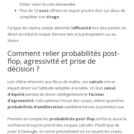
folder selon la cote demandée
Plus de 13
outs
offrent un espoir proche d’un sur deux de
compléter son
tirage
Ce type de repère simple alimente l’
efficacité
lors des parties en
direct et réduit le risque d’erreur liée à la précipitation ou au
stress.
Comment relier probabilités post-
flop, agressivité et prise de
décision ?
Loin d’être réservés aux férus de maths, ces
calculs
ont un
impact direct sur l’attitude adoptée à la table. Un bon
calcul
d’équité
permet de doser intelligemment le
facteur
d’agressivité
. Cela optimise l’issue des coups, même quand les
probabilités d’amélioration
semblent minces à première vue.
Prendre en compte les
probabilités post-flop
renforce aussi la
confiance lorsqu’on prend des risques calculés. Plutôt que de
jouer à l’aveugle, on cerne précisément où se situent les vraies