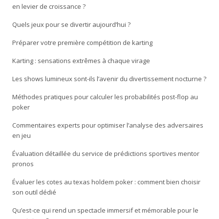
en levier de croissance ?
Quels jeux pour se divertir aujourd’hui ?
Préparer votre première compétition de karting
Karting : sensations extrêmes à chaque virage
Les shows lumineux sont-ils l’avenir du divertissement nocturne ?
Méthodes pratiques pour calculer les probabilités post-flop au
poker
Commentaires experts pour optimiser l’analyse des adversaires
en jeu
Évaluation détaillée du service de prédictions sportives mentor
pronos
Évaluer les cotes au texas holdem poker : comment bien choisir
son outil dédié
Qu’est-ce qui rend un spectacle immersif et mémorable pour le