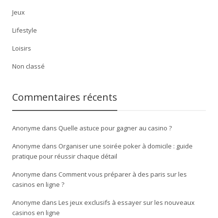
Jeux
Lifestyle
Loisirs
Non classé
Commentaires récents
Anonyme
dans
Quelle astuce pour gagner au casino ?
Anonyme
dans
Organiser une soirée poker à domicile : guide
pratique pour réussir chaque détail
Anonyme
dans
Comment vous préparer à des paris sur les
casinos en ligne ?
Anonyme
dans
Les jeux exclusifs à essayer sur les nouveaux
casinos en ligne