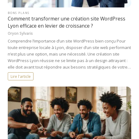
BONS PLANS
Comment transformer une création site WordPress
Lyon efficace en levier de croissance ?
Oryon Sylvaris
Comprendre l’importance d’un site WordPress bien conçu Pour
toute entreprise locale à Lyon, disposer d’un site web performant
n’est plus une option, mais une nécessité. Une création site
WordPress Lyon réussie ne se limite pas à un design attrayant :
elle doit avant tout répondre aux besoins stratégiques de votre…
Lire l'article