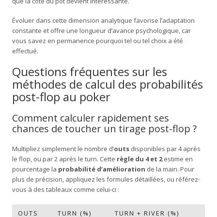
que la côte du pot devient intéressante.
Évoluer dans cette dimension analytique favorise l’adaptation
constante et offre une longueur d’avance psychologique, car
vous savez en permanence pourquoi tel ou tel choix a été
effectué.
Questions fréquentes sur les
méthodes de calcul des probabilités
post-flop au poker
Comment calculer rapidement ses
chances de toucher un tirage post-flop ?
Multipliez simplement le nombre d’
outs
disponibles par 4 après
le flop, ou par 2 après le turn. Cette
règle du 4 et 2
estime en
pourcentage la
probabilité d’amélioration
de la main. Pour
plus de précision, appliquez les formules détaillées, ou référez-
vous à des tableaux comme celui-ci :
OUTS
TURN (%)
TURN + RIVER (%)