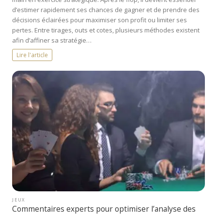
d’estimer rapidement ses chances de gagner et de prendre des
décisions éclairées pour maximiser son profit ou limiter ses
pertes. Entre tirages, outs et cotes, plusieurs méthodes existent
afin d’affiner sa stratégie…
Lire l'article
JEUX
Commentaires experts pour optimiser l’analyse des