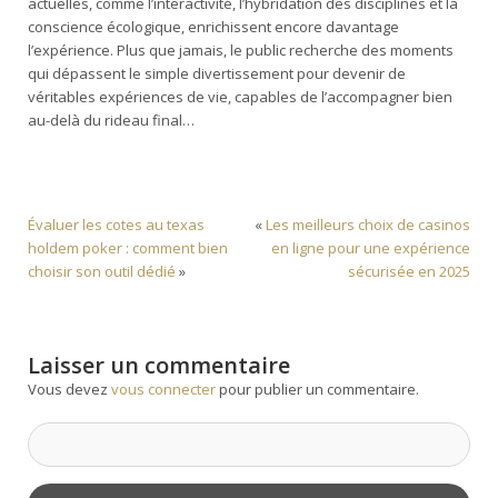
actuelles, comme l’interactivité, l’hybridation des disciplines et la
conscience écologique, enrichissent encore davantage
l’expérience. Plus que jamais, le public recherche des moments
qui dépassent le simple divertissement pour devenir de
véritables expériences de vie, capables de l’accompagner bien
au-delà du rideau final…
Évaluer les cotes au texas
«
Les meilleurs choix de casinos
holdem poker : comment bien
en ligne pour une expérience
choisir son outil dédié
»
sécurisée en 2025
Laisser un commentaire
Vous devez
vous connecter
pour publier un commentaire.