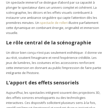
Un spectacle immersif se distingue d’abord par sa capacité à
plonger le spectateur dans un univers complet et cohérent. La
scénographie, les décors et les effets visuels contribuent à
instaurer une ambiance singulière qui capte l’attention dès les
premières minutes. Un
spectacle de rolleri
illustre parfaitement
cette dynamique en combinant énergie, originalité et immersion
visuelle.
Le rôle central de la scénographie
Un décor bien conçu n’est pas seulement esthétique : il donne vie
au récit, soutient l’imaginaire et rend l’expérience crédible. Les
jeux de lumières, les costumes et les accessoires renforcent
cette immersion en donnant au public l’impression de faire partie
intégrante de l’histoire.
L’apport des effets sensoriels
Aujourd’hui, les spectacles intègrent souvent des projections 3D,
des effets sonores enveloppants ou des technologies
interactives. Ces dispositifs sollicitent plusieurs sens à la fois,
amplifiant l’impact émotionnel et rendant chaque instant plus