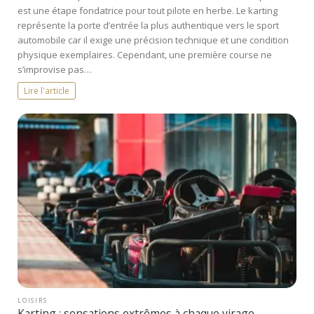
est une étape fondatrice pour tout pilote en herbe. Le karting
représente la porte d’entrée la plus authentique vers le sport
automobile car il exige une précision technique et une condition
physique exemplaires. Cependant, une première course ne
s’improvise pas…
Lire l'article
LOISIRS
Karting : sensations extrêmes à chaque virage