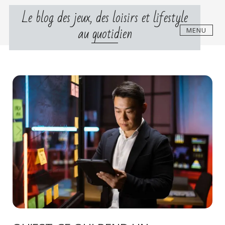
Skip
Le blog des jeux, des loisirs et lifestyle
to
content
au quotidien
MENU