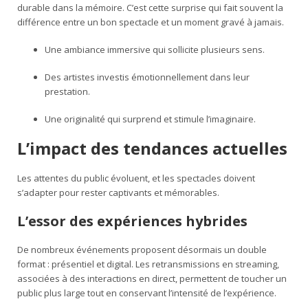
durable dans la mémoire. C’est cette surprise qui fait souvent la
différence entre un bon spectacle et un moment gravé à jamais.
Une ambiance immersive qui sollicite plusieurs sens.
Des artistes investis émotionnellement dans leur
prestation.
Une originalité qui surprend et stimule l’imaginaire.
L’impact des tendances actuelles
Les attentes du public évoluent, et les spectacles doivent
s’adapter pour rester captivants et mémorables.
L’essor des expériences hybrides
De nombreux événements proposent désormais un double
format : présentiel et digital. Les retransmissions en streaming,
associées à des interactions en direct, permettent de toucher un
public plus large tout en conservant l’intensité de l’expérience.