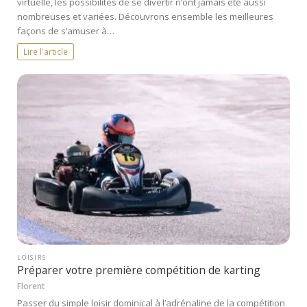
virtuelle, les possibilités de se divertir n’ont jamais été aussi
nombreuses et variées. Découvrons ensemble les meilleures
façons de s’amuser à…
Lire l'article
LOISIRS
Préparer votre première compétition de karting
Florent
Passer du simple loisir dominical à l’adrénaline de la compétition