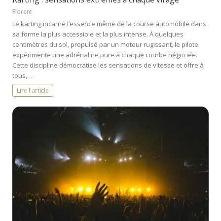
Florent
Le karting incarne l’essence même de la course automobile dans
sa forme la plus accessible et la plus intense. À quelques
centimètres du sol, propulsé par un moteur rugissant, le pilote
expérimente une adrénaline pure à chaque courbe négociée.
Cette discipline démocratise les sensations de vitesse et offre à
tous,…
Lire l'article