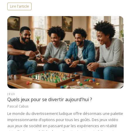
Lire l'article
JEUX
Quels jeux pour se divertir aujourd’hui ?
Pascal Cabus
Le monde du divertissement ludique offre désormais une palette
impressionnante d’options pour tous les goûts. Des jeux vidéo
aux jeux de société en passant par les expériences en réalité