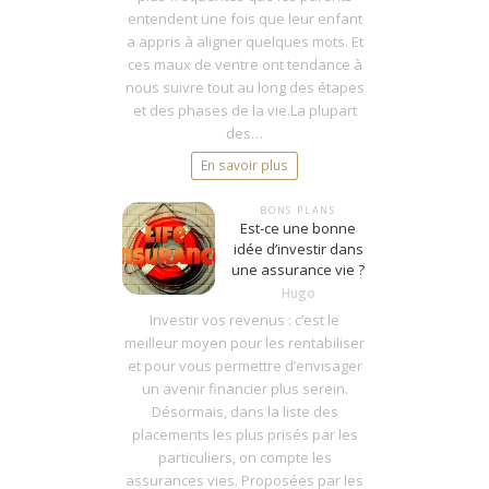
entendent une fois que leur enfant
a appris à aligner quelques mots. Et
ces maux de ventre ont tendance à
nous suivre tout au long des étapes
et des phases de la vie.La plupart
des…
En savoir plus
BONS PLANS
Est-ce une bonne
idée d’investir dans
une assurance vie ?
Hugo
Investir vos revenus : c’est le
meilleur moyen pour les rentabiliser
et pour vous permettre d’envisager
un avenir financier plus serein.
Désormais, dans la liste des
placements les plus prisés par les
particuliers, on compte les
assurances vies. Proposées par les