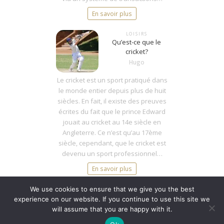
En savoir plus
LOISIRS
Qu’est-ce que le
cricket?
Hugo
Le cricket est un sport pratiqué dans
le monde entier depuis plus de huit
siècles. En fait, il existe des preuves
écrites du fait que le prince Edward
jouait au cricket au 14e siècle en
Angleterre. Ce n’est qu’au 17ème
siècle, cependant, que le cricket est
devenu un sport professionnel…
En savoir plus
We use cookies to ensure that we give you the best
Page:
Next
1
2
…
23
»
experience on our website. If you continue to use this site we
will assume that you are happy with it.
Proudly powered by https://jeuxcheats24.fr/
|
Blog Life WordPress Theme by
Blaze Themes