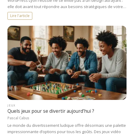
WordPress Lyon réussie ne se limite pas à un design attrayant :
elle doit avant tout répondre aux besoins stratégiques de votre…
Lire l'article
JEUX
Quels jeux pour se divertir aujourd’hui ?
Pascal Cabus
Le monde du divertissement ludique offre désormais une palette
impressionnante d’options pour tous les goûts. Des jeux vidéo