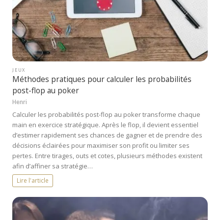
JEUX
Méthodes pratiques pour calculer les probabilités
post-flop au poker
Henri
Calculer les probabilités post-flop au poker transforme chaque
main en exercice stratégique. Après le flop, il devient essentiel
d’estimer rapidement ses chances de gagner et de prendre des
décisions éclairées pour maximiser son profit ou limiter ses
pertes. Entre tirages, outs et cotes, plusieurs méthodes existent
afin d’affiner sa stratégie…
Lire l'article