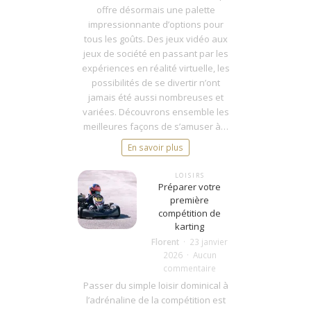
jeux
offre désormais une palette
pour
impressionnante d’options pour
se
tous les goûts. Des jeux vidéo aux
divertir
jeux de société en passant par les
aujourd’hui
expériences en réalité virtuelle, les
?
possibilités de se divertir n’ont
jamais été aussi nombreuses et
variées. Découvrons ensemble les
meilleures façons de s’amuser à…
En savoir plus
LOISIRS
Préparer votre
première
compétition de
karting
Florent
23 janvier
2026
Aucun
sur
commentaire
Préparer
Passer du simple loisir dominical à
votre
l’adrénaline de la compétition est
première