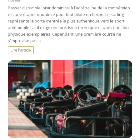
Passer du simple loisir dominical à l’adrénaline de la compétition
est une étape fondatrice pour tout pilote en herbe. Le karting
représente la porte d’entrée la plus authentique vers le sport
automobile car il exige une précision technique et une condition
physique exemplaires. Cependant, une première course ne
s’improvise pas…
Lire l'article