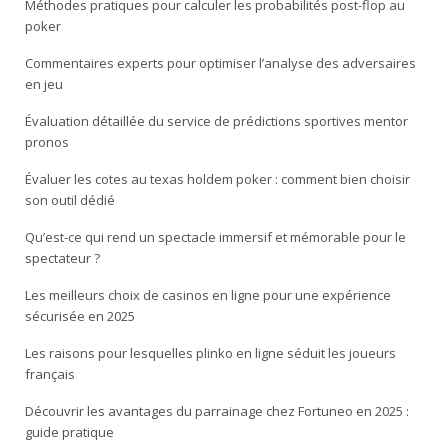
Méthodes pratiques pour calculer les probabilités post-flop au
poker
Commentaires experts pour optimiser l’analyse des adversaires
en jeu
Évaluation détaillée du service de prédictions sportives mentor
pronos
Évaluer les cotes au texas holdem poker : comment bien choisir
son outil dédié
Qu’est-ce qui rend un spectacle immersif et mémorable pour le
spectateur ?
Les meilleurs choix de casinos en ligne pour une expérience
sécurisée en 2025
Les raisons pour lesquelles plinko en ligne séduit les joueurs
français
Découvrir les avantages du parrainage chez Fortuneo en 2025 :
guide pratique