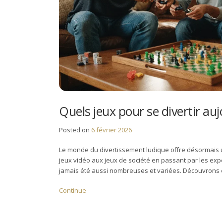
Quels jeux pour se divertir auj
Posted on
6 février 2026
Le monde du divertissement ludique offre désormais u
jeux vidéo aux jeux de société en passant par les expéri
jamais été aussi nombreuses et variées. Découvrons 
Continue