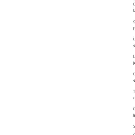
b
Q
p
L
L
j
e
T
P
l
S