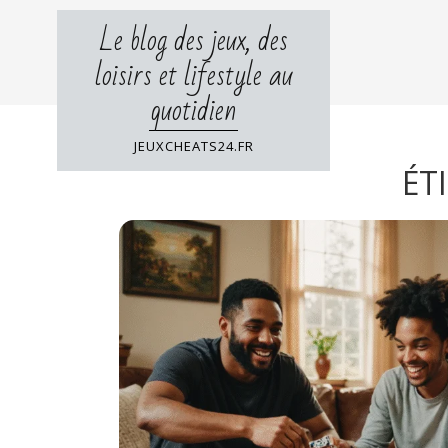
Skip
Le blog des jeux, des
to
content
loisirs et lifestyle au
quotidien
JEUXCHEATS24.FR
ÉT