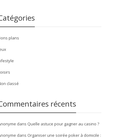
Catégories
Bons plans
Jeux
ifestyle
oisirs
Non classé
Commentaires récents
Anonyme
dans
Quelle astuce pour gagner au casino ?
Anonyme
dans
Organiser une soirée poker à domicile :