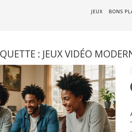
JEUX
BONS PL
IQUETTE :
JEUX VIDÉO MODER