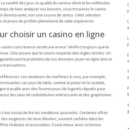
t. La variété des jeux, la qualité du service client et les méthodes
Q
 temps de bien analyser vos besoins, vous trouverez le casino
p
ité divertissante, non une source de stress. Cette sélection
 chances de profiter pleinement de cette expérience.
L
ur choisir un casino en ligne
L
j
n casino sans licence serait une erreur. Vérifiez toujours que le
onnue. Cela assure que le casino respecte des règles strictes. Un
garantissant la protection de vos données. Jouer en ligne doit se
e
os transactions.
T
 préférences. Les amateurs de machines à sous, par exemple,
 innovantes. Les jeux de table, comme le poker et la roulette,
P
gne travaille avec des fournisseurs de logiciels réputés pour
l
t aussi des taux de redistribution intéressants et des graphismes
S
l est crucial de lire les conditions associées. Certaines offres
us des exigences de mise élevées, souvent cachées dans les
fres réalistes et accessibles. Il vaut mieux avoir un bonus