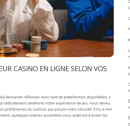
L
Q
P
K
L
UR CASINO EN LIGNE SELON VOS
M
p
ela demande réflexion. Avec tant de plateformes disponibles, il
É
peut radicalement améliorer votre expérience de jeu. Vous devez
 préférences et, surtout, qui assure votre sécurité. Il n’y a rien
ment, quelques critères essentiels vous aideront à éviter les
b