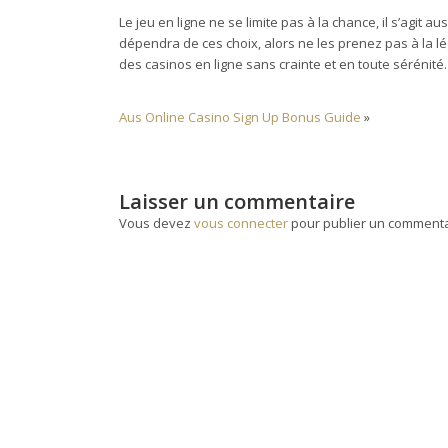
Le jeu en ligne ne se limite pas à la chance, il s’agit 
dépendra de ces choix, alors ne les prenez pas à la lé
des casinos en ligne sans crainte et en toute sérénité.
Aus Online Casino Sign Up Bonus Guide
»
Laisser un commentaire
Vous devez
vous connecter
pour publier un commenta