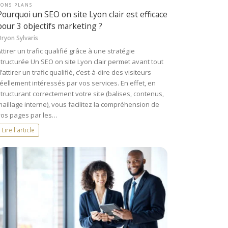
BONS PLANS
Pourquoi un SEO on site Lyon clair est efficace
pour 3 objectifs marketing ?
ryon Sylvaris
ttirer un trafic qualifié grâce à une stratégie
tructurée Un SEO on site Lyon clair permet avant tout
’attirer un trafic qualifié, c’est-à-dire des visiteurs
éellement intéressés par vos services. En effet, en
tructurant correctement votre site (balises, contenus,
aillage interne), vous facilitez la compréhension de
vos pages par les…
Lire l'article