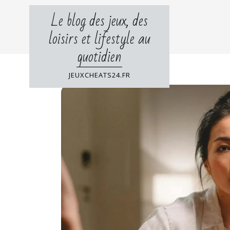
Skip
Le blog des jeux, des
to
content
loisirs et lifestyle au
quotidien
JEUXCHEATS24.FR