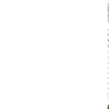
O
c
d
u
r