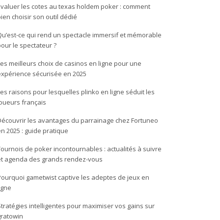
Évaluer les cotes au texas holdem poker : comment
ien choisir son outil dédié
u’est-ce qui rend un spectacle immersif et mémorable
our le spectateur ?
es meilleurs choix de casinos en ligne pour une
expérience sécurisée en 2025
es raisons pour lesquelles plinko en ligne séduit les
oueurs français
Découvrir les avantages du parrainage chez Fortuneo
n 2025 : guide pratique
ournois de poker incontournables : actualités à suivre
et agenda des grands rendez-vous
ourquoi gametwist captive les adeptes de jeux en
igne
tratégies intelligentes pour maximiser vos gains sur
gratowin