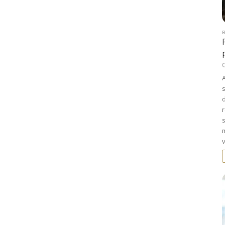
O
A
s
d
r
s
m