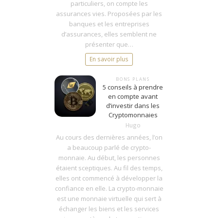
particuliers, on compte les
assurances vies. Proposées par les
banques et les entreprises
d’assurances, elles semblent ne
présenter que…
En savoir plus
BONS PLANS
5 conseils à prendre
en compte avant
d’investir dans les
Cryptomonnaies
Hugo
Au cours des dernières années, l’on
a beaucoup parlé de crypto-
monnaie. Au début, les personnes
étaient sceptiques. Au fil des temps,
elles ont commencé à développer la
confiance en elle. La crypto-monnaie
est une monnaie virtuelle qui sert à
échanger les biens et les services