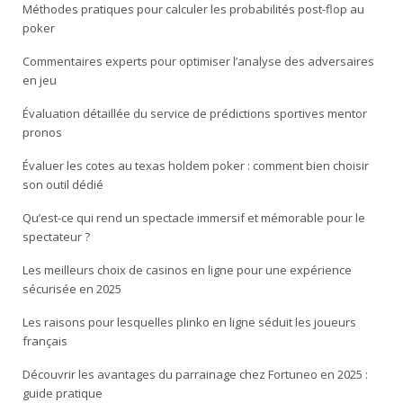
Méthodes pratiques pour calculer les probabilités post-flop au
poker
Commentaires experts pour optimiser l’analyse des adversaires
en jeu
Évaluation détaillée du service de prédictions sportives mentor
pronos
Évaluer les cotes au texas holdem poker : comment bien choisir
son outil dédié
Qu’est-ce qui rend un spectacle immersif et mémorable pour le
spectateur ?
Les meilleurs choix de casinos en ligne pour une expérience
sécurisée en 2025
Les raisons pour lesquelles plinko en ligne séduit les joueurs
français
Découvrir les avantages du parrainage chez Fortuneo en 2025 :
guide pratique