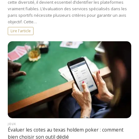
cette diversité, il devient essentiel d’identifier les plateformes
vraiment fiables. L’évaluation des services spécialisés dans les
paris sportifs nécessite plusieurs critères pour garantir un avis
objectif. Cette…
Lire l'article
JEUX
Évaluer les cotes au texas holdem poker : comment
bien choisir son outil dédié