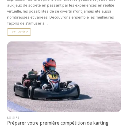
aux jeux de société en passant par les expériences en réalité
virtuelle, les possibilités de se divertir n’ont jamais été aussi
nombreuses et variées. Découvrons ensemble les meilleures
façons de s’amuser à…
Lire l'article
LOISIRS
Préparer votre première compétition de karting