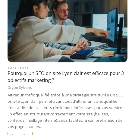
BONS PLANS
Pourquoi un SEO on site Lyon clair est efficace pour 3
objectifs marketing ?
Oryon Sylvaris
Attirer un trafic qualifié grâce à une stratégie structurée Un SEO
on site Lyon clair permet avant tout d’attirer un trafic qualifié,
c’est-à-dire des visiteurs réellement intéressés par vos services.
En effet, en structurant correctement votre site (balises,
contenus, maillage interne), vous facilitez la compréhension de
vos pages par les…