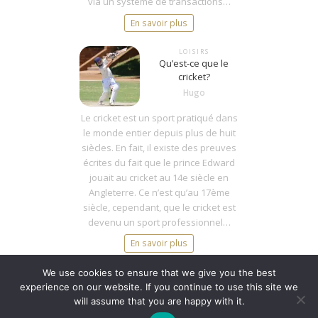
via un système de transactions…
En savoir plus
LOISIRS
Qu’est-ce que le
cricket?
Hugo
Le cricket est un sport pratiqué dans
le monde entier depuis plus de huit
siècles. En fait, il existe des preuves
écrites du fait que le prince Edward
jouait au cricket au 14e siècle en
Angleterre. Ce n’est qu’au 17ème
siècle, cependant, que le cricket est
devenu un sport professionnel…
En savoir plus
Page:
Next
We use cookies to ensure that we give you the best
1
2
…
23
»
experience on our website. If you continue to use this site we
will assume that you are happy with it.
Proudly powered by https://jeuxcheats24.fr/
|
Blog Life WordPress Theme by
Blaze Themes